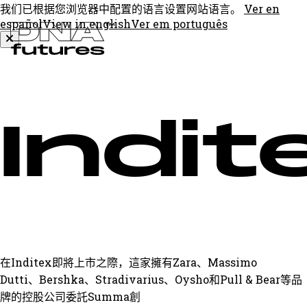
我们已根据您浏览器中配置的语言设置网站语言。
Ver en
español
View in english
Ver em português
Indit
在Inditex即將上市之際，這家擁有Zara、Massimo
Dutti、Bershka、Stradivarius、Oysho和Pull & Bear等品
牌的控股公司委託Summa創