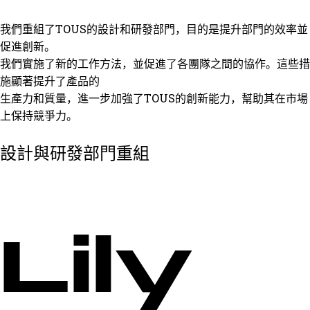
我們重組了TOUS的設計和研發部門，目的是提升部門的效率並
促進創新。
我們實施了新的工作方法，並促進了各團隊之間的協作。這些措
施顯著提升了產品的
生產力和質量，進一步加強了TOUS的創新能力，幫助其在市場
上保持競爭力。
設計與研發部門重組
Lily