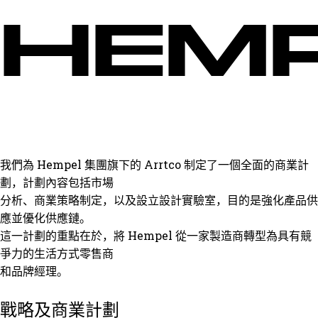
HEM
我們為 Hempel 集團旗下的 Arrtco 制定了一個全面的商業計
劃，計劃內容包括市場
分析、商業策略制定，以及設立設計實驗室，目的是強化產品供
應並優化供應鏈。
這一計劃的重點在於，將 Hempel 從一家製造商轉型為具有競
爭力的生活方式零售商
和品牌經理。
戰略及商業計劃