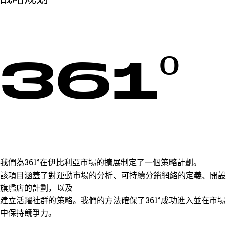
361º
我們為361°在伊比利亞市場的擴展制定了一個策略計劃。
該項目涵蓋了對運動市場的分析、可持續分銷網絡的定義、開設
旗艦店的計劃，以及
建立活躍社群的策略。我們的方法確保了361°成功進入並在市場
中保持競爭力。