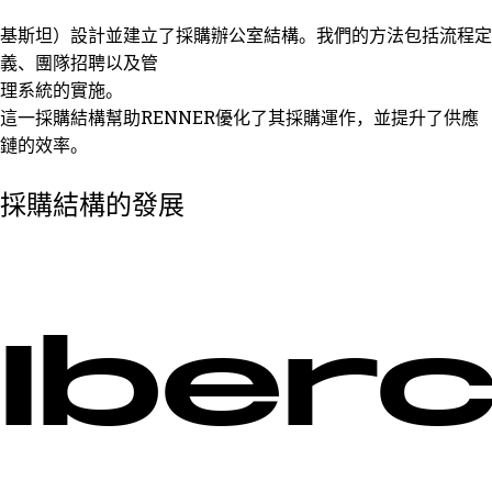
基斯坦）設計並建立了採購辦公室結構。我們的方法包括流程定
義、團隊招聘以及管
理系統的實施。
這一採購結構幫助REN​​NER優化了其採購運作，並提升了供應
鏈的效率。
採購結構的發展
Iber