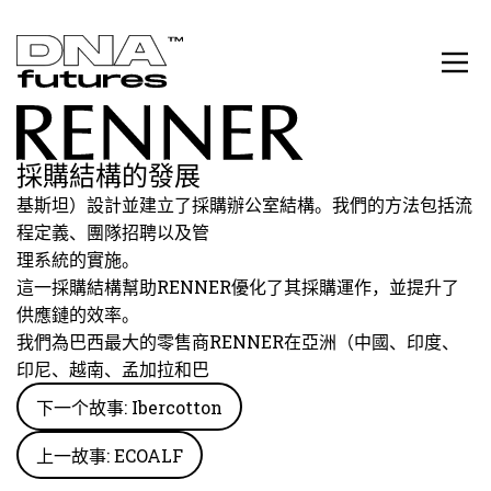
採購結構的發展
基斯坦）設計並建立了採購辦公室結構。我們的方法包括流
程定義、團隊招聘以及管
理系統的實施。
這一採購結構幫助REN​​NER優化了其採購運作，並提升了
供應鏈的效率。
我們為巴西最大的零售商REN​​NER在亞洲（中國、印度、
印尼、越南、孟加拉和巴
下一个故事: Ibercotton
上一故事: ECOALF