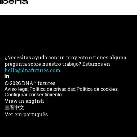
Iberia
¿Necesitas ayuda con un proyecto o tienes alguna
pregunta sobre nuestro trabajo? Estamos en
hello@dnafutures.com
.
© 2026 DNA™ futures
Aviso legal,
Política de privacidad,
Política de cookies,
Configurar consentimiento.
View in english
查看中文
Ver em português