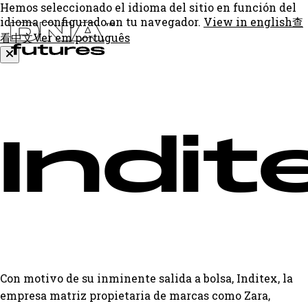
Hemos seleccionado el idioma del sitio en función del
idioma configurado en tu navegador.
View in english
查
看中文
Ver em português
Indit
Con motivo de su inminente salida a bolsa, Inditex, la
empresa matriz propietaria de marcas como Zara,